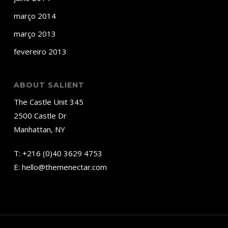
março 2014
março 2013
fevereiro 2013
ABOUT SALIENT
The Castle Unit 345
2500 Castle Dr
Manhattan, NY
T:
+216 (0)40 3629 4753
E:
hello@themenectar.com