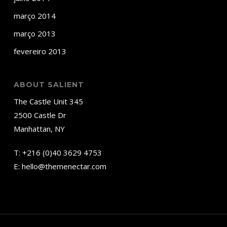
março 2014
março 2013
fevereiro 2013
ABOUT SALIENT
The Castle Unit 345
2500 Castle Dr
Manhattan, NY
T:
+216 (0)40 3629 4753
E:
hello@themenectar.com