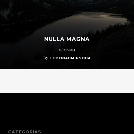
NULLA MAGNA
21/03/2014
By
LEMONADMINSODA
CATEGORIAS