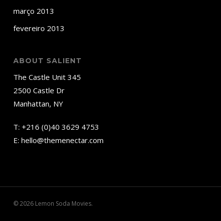
março 2013
fevereiro 2013
ABOUT SALIENT
The Castle Unit 345
2500 Castle Dr
Manhattan, NY
T:
+216 (0)40 3629 4753
E:
hello@themenectar.com
© 2026 Lemon Soda Movies.