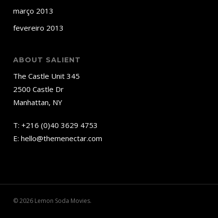
março 2013
fevereiro 2013
ABOUT SALIENT
The Castle Unit 345
2500 Castle Dr
Manhattan, NY
T:
+216 (0)40 3629 4753
E:
hello@themenectar.com
© 2026 Lemon Soda Movies.